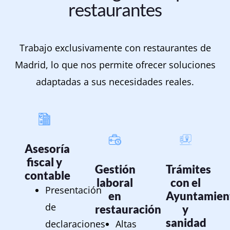
restaurantes
Trabajo exclusivamente con restaurantes de
Madrid, lo que nos permite ofrecer soluciones
adaptadas a sus necesidades reales.
Asesoría
fiscal y
Gestión
Trámites
contable
laboral
con el
Presentación
en
Ayuntamien
de
restauración
y
sanidad
declaraciones
Altas