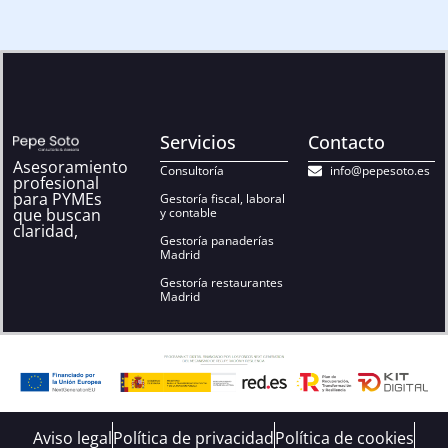
Servicios
Contacto
Asesoramiento
Consultoría
info@pepesoto.es
profesional
para PYMEs
Gestoría fiscal, laboral
que buscan
y contable
claridad,
Gestoría panaderías
Madrid
Gestoría restaurantes
Madrid
Aviso legal
Política de privacidad
Política de cookies